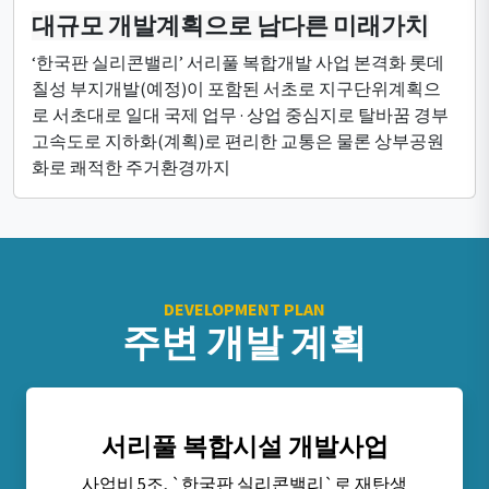
대규모 개발계획으로 남다른 미래가치
‘한국판 실리콘밸리’ 서리풀 복합개발 사업 본격화 롯데
칠성 부지개발(예정)이 포함된 서초로 지구단위계획으
로 서초대로 일대 국제 업무 · 상업 중심지로 탈바꿈 경부
고속도로 지하화(계획)로 편리한 교통은 물론 상부공원
화로 쾌적한 주거환경까지
DEVELOPMENT PLAN
주변 개발 계획
서리풀 복합시설 개발사업
사업비 5조, `한국판 실리콘밸리`로 재탄생