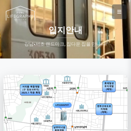
입지안내
강남•서초 랜드마크, 집다운 집을 만나다!