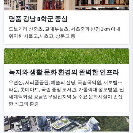
명품 강남 8학군 중심
도보거리 신중초, 교대부설초, 서초중과 반경 1km 이내
위치한 서울고,서초고, 상문고 등
녹지와 생활 문화 환경의 완벽한 인프라
우면산, 서리풀공원, 예술의 전당, 국립국악원, 서초법조
타운, 롯데마트, 국립 중앙 도서관, 가톨릭대 성모병원, 신
세계백화점,강남업무밀집지역 등 주요 문화시설이 인접
한 최고의 환경